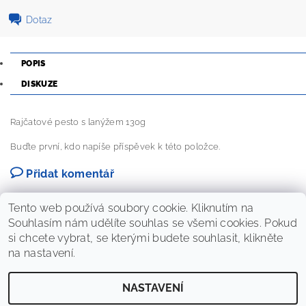
Dotaz
POPIS
DISKUZE
Rajčatové pesto s lanýžem 130g
Buďte první, kdo napíše příspěvek k této položce.
Přidat komentář
Tento web používá soubory cookie. Kliknutím na
Souhlasím nám udělíte souhlas se všemi cookies. Pokud
si chcete vybrat, se kterými budete souhlasit, klikněte
na nastavení.
NASTAVENÍ