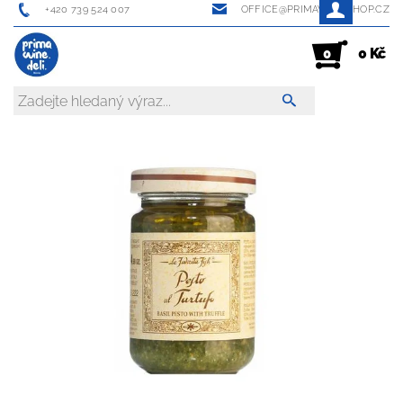
+420 739 524 007
OFFICE@PRIMAWINESHOP.CZ
0 Kč
0