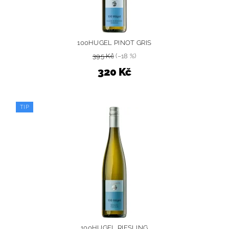
100HUGEL PINOT GRIS
395 Kč
(–18 %)
320 Kč
TIP
100HUGEL RIESLING