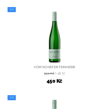
TIP
VOM SCHIEFER FEINHERB
550 Kč
(–18 %)
450 Kč
TIP