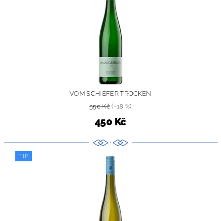
VOM SCHIEFER TROCKEN
550 Kč
(–18 %)
450 Kč
TIP