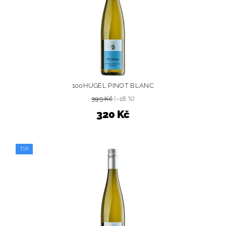
100HUGEL PINOT BLANC
395 Kč
(–18 %)
320 Kč
TIP