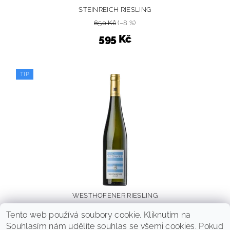
STEINREICH RIESLING
650 Kč
(–8 %)
595 Kč
TIP
WESTHOFENER RIESLING
1 150 Kč
(–13 %)
Tento web používá soubory cookie. Kliknutím na
990 Kč
Souhlasím nám udělíte souhlas se všemi cookies. Pokud