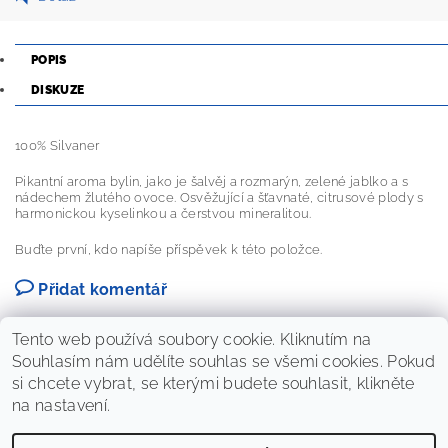
POPIS
DISKUZE
100% Silvaner
Pikantní aroma bylin, jako je šalvěj a rozmarýn, zelené jablko a s
nádechem žlutého ovoce. Osvěžující a šťavnaté, citrusové plody s
harmonickou kyselinkou a čerstvou mineralitou.
Buďte první, kdo napíše příspěvek k této položce.
Přidat komentář
Tento web používá soubory cookie. Kliknutím na
Souhlasím nám udělíte souhlas se všemi cookies. Pokud
si chcete vybrat, se kterými budete souhlasit, klikněte
na nastavení.