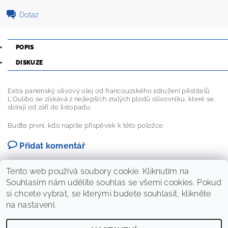
Dotaz
POPIS
DISKUZE
Extra panenský olivový olej od francouzského sdružení pěstitelů
L'Oulibo se získává z nejlepších zralých plodů olivovníku, které se
sbírají od září do listopadu.
Buďte první, kdo napíše příspěvek k této položce.
Přidat komentář
Tento web používá soubory cookie. Kliknutím na
Souhlasím nám udělíte souhlas se všemi cookies. Pokud
si chcete vybrat, se kterými budete souhlasit, klikněte
na nastavení.