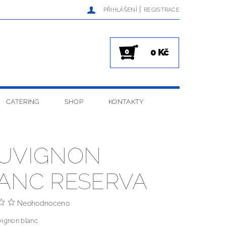
|
PŘIHLÁŠENÍ
REGISTRACE
0 Kč
0
CATERING
SHOP
KONTAKTY
UVIGNON
ANC RESERVA
Neohodnoceno
ignon blanc