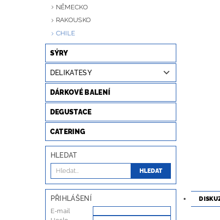
NĚMECKO
RAKOUSKO
CHILE
SÝRY
DELIKATESY
DÁRKOVÉ BALENÍ
DEGUSTACE
CATERING
HLEDAT
PŘIHLÁŠENÍ
DISKU
E-mail