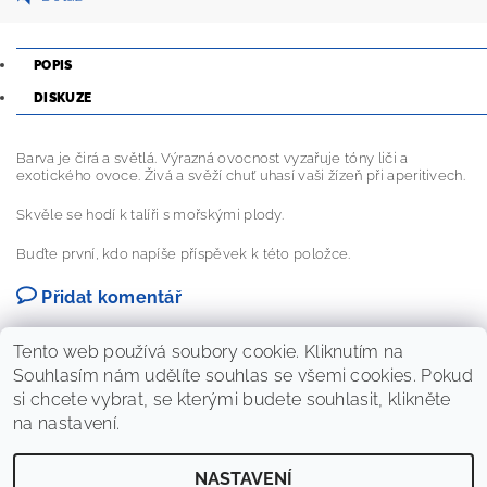
POPIS
DISKUZE
Barva je čirá a světlá. Výrazná ovocnost vyzařuje tóny liči a
exotického ovoce. Živá a svěží chuť uhasí vaši žízeň při aperitivech.
Skvěle se hodí k talíři s mořskými plody.
Buďte první, kdo napíše příspěvek k této položce.
Přidat komentář
Tento web používá soubory cookie. Kliknutím na
Souhlasím nám udělíte souhlas se všemi cookies. Pokud
si chcete vybrat, se kterými budete souhlasit, klikněte
na nastavení.
NASTAVENÍ