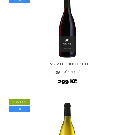
L'INSTANT PINOT NOIR
350 Kč
(–14 %)
299 Kč
NOVINKA
TIP