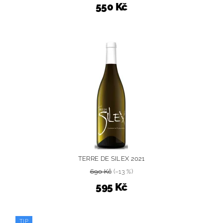
550 Kč
TERRE DE SILEX 2021
690 Kč
(–13 %)
595 Kč
TIP