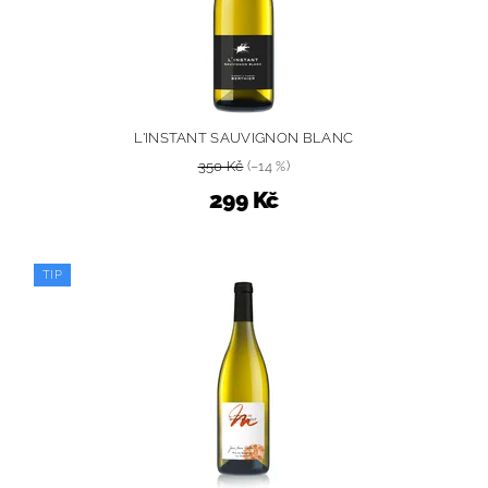
L'INSTANT SAUVIGNON BLANC
350 Kč
(–14 %)
299 Kč
TIP