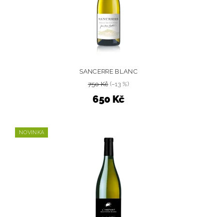
SANCERRE BLANC
750 Kč
(–13 %)
650 Kč
NOVINKA