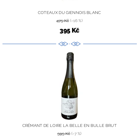
COTEAUX DU GIENNOIS BLANC
475 Kč
(–16 %)
395 Kč
CRÉMANT DE LOIRE LA BELLE EN BULLE BRUT
595 Kč
(–7 %)