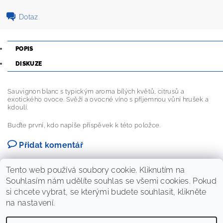
Dotaz
POPIS
DISKUZE
Sauvignon blanc s typickým aroma bílých květů, citrusů a
exotického ovoce. Svěží a ovocné víno s příjemnou vůní hrušek a
kdoulí.
Buďte první, kdo napíše příspěvek k této položce.
Přidat komentář
Tento web používá soubory cookie. Kliknutím na
Souhlasím nám udělíte souhlas se všemi cookies. Pokud
si chcete vybrat, se kterými budete souhlasit, klikněte
na nastavení.