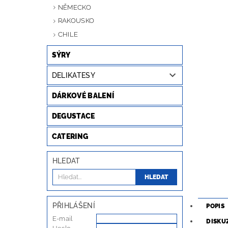
NĚMECKO
RAKOUSKO
CHILE
SÝRY
DELIKATESY
DÁRKOVÉ BALENÍ
DEGUSTACE
CATERING
HLEDAT
PŘIHLÁŠENÍ
POPIS
E-mail
DISKU