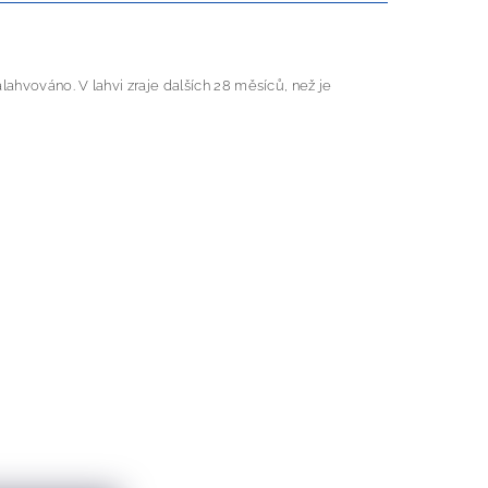
ahvováno. V lahvi zraje dalších 28 měsíců, než je