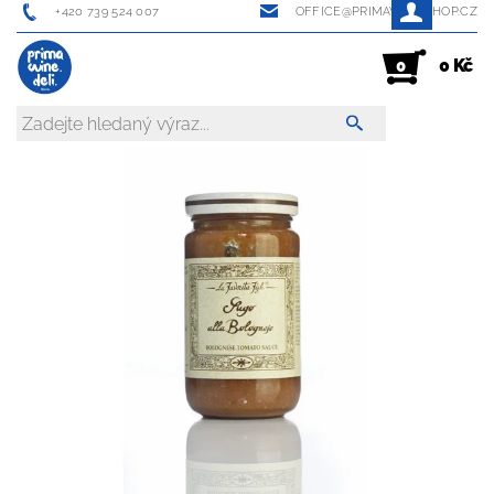
+420 739 524 007
OFFICE@PRIMAWINESHOP.CZ
0 Kč
0