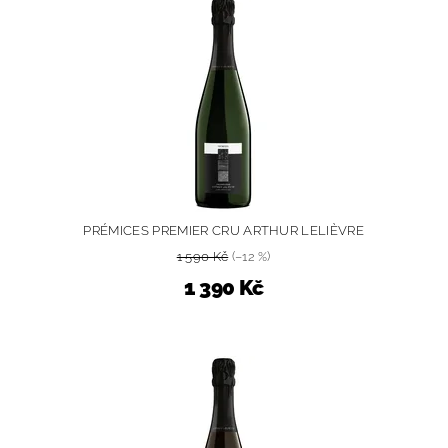
PRÉMICES PREMIER CRU ARTHUR LELIÈVRE
1 590 Kč
(–12 %)
1 390 Kč