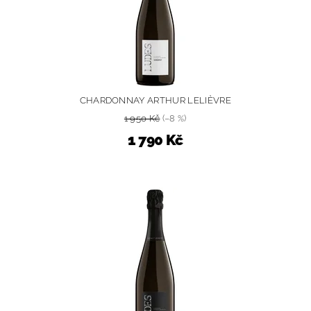
CHARDONNAY ARTHUR LELIÈVRE
1 950 Kč
(–8 %)
1 790 Kč