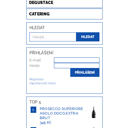
DEGUSTACE
CATERING
HLEDAT
PŘIHLÁŠENÍ
E-mail
Heslo
Registrace
Zapomenuté heslo
TOP 5
PROSECCO SUPERIORE
ASOLO DOCG EXTRA
BRUT
345 Kč