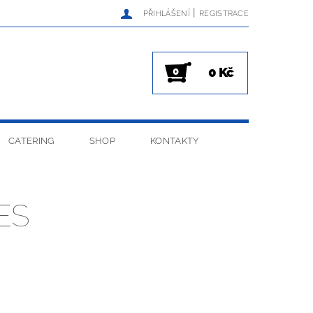
|
PŘIHLÁŠENÍ
REGISTRACE
0 Kč
0
CATERING
SHOP
KONTAKTY
ES